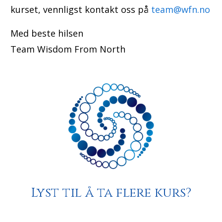
kurset, vennligst kontakt oss på
team@wfn.no
Med beste hilsen
Team Wisdom From North
Lyst til å ta flere kurs?