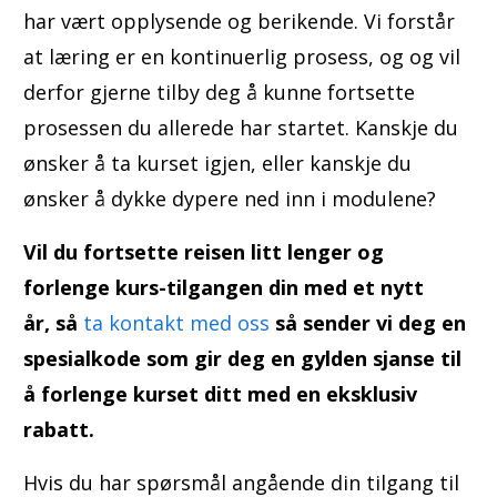
har vært opplysende og berikende. Vi forstår
at læring er en kontinuerlig prosess, og og vil
derfor gjerne tilby deg å kunne fortsette
prosessen du allerede har startet. Kanskje du
ønsker å ta kurset igjen, eller kanskje du
ønsker å dykke dypere ned inn i modulene?
Vil du fortsette reisen litt lenger og
forlenge kurs-tilgangen din med et nytt
år,
så
ta kontakt med oss
så sender vi deg en
spesialkode som gir deg en gylden sjanse til
å forlenge kurset ditt med en eksklusiv
rabatt.
Hvis du har spørsmål angående din tilgang til