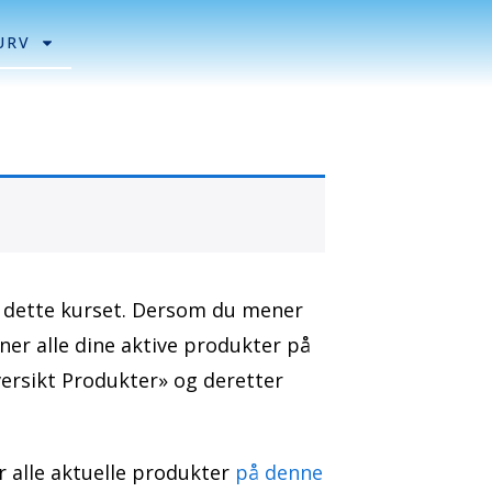
URV
il dette kurset. Dersom du mener
inner alle dine aktive produkter på
versikt Produkter» og deretter
er alle aktuelle produkter
på denne