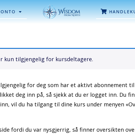
KONTO
HANDLEK
 kun tilgjengelig for kursdeltagere.
ilgjengelig for deg som har et aktivt abonnement t
klikket deg inn på, så sjekk at du er logget inn. Du f
inn, vil du ha tilgang til dine kurs under menyen «O
side fordi du var nysgjerrig, så finner oversikten ov