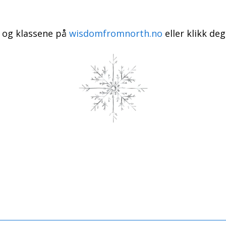
 og klassene på
wisdomfromnorth.no
eller klikk de